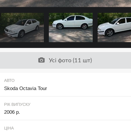
Усі фото (11 шт)
АВТО
Skoda Octavia Tour
РІК ВИПУСКУ
2006 р.
ЦІНА