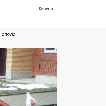
Контакти
рнополе