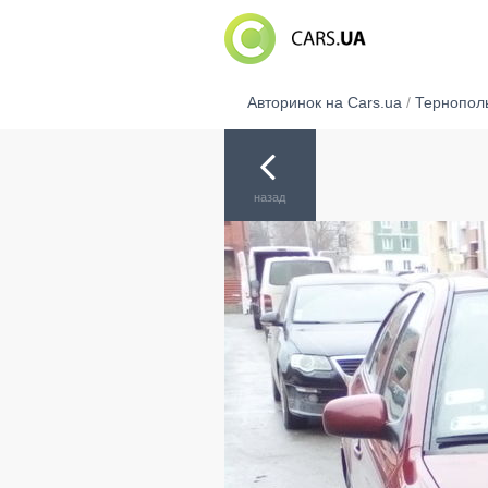
Авторинок на Cars.ua
/
Тернопол
назад