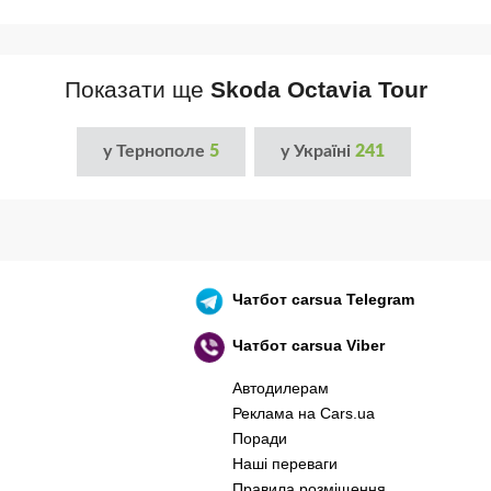
Показати ще
Skoda Octavia Tour
у Тернополе
5
у Україні
241
Чатбот
carsua Telegram
Чатбот
carsua Viber
Автодилерам
Реклама на Cars.ua
Поради
Наші переваги
Правила розміщення