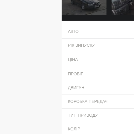
АВТО
РІК ВИПУСКУ
ЦІНА
ПРОБІГ
ДВИГУН
КОРОБКА ПЕРЕДАЧ
ТИП ПРИВОДУ
КОЛІР