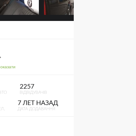
ь
оказати
2257
ВТО
ВІДВІДУВАЧІВ
7 ЛЕТ НАЗАД
Л.
ДАТА ДОДАВАННЯ