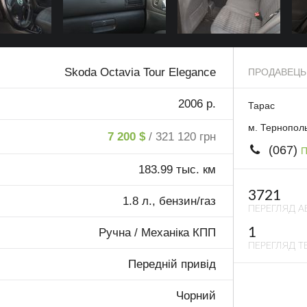
Skoda Octavia Tour Elegance
ПРОДАВЕЦЬ
2006 р.
Тарас
м. Тернопол
7 200 $
/ 321 120 грн
(067)
П
183.99 тыс. км
3721
1.8 л., бензин/газ
ПЕРЕГЛЯД А
1
Ручна / Механіка КПП
ПЕРЕГЛЯД ТЕ
Передній привід
Чорний