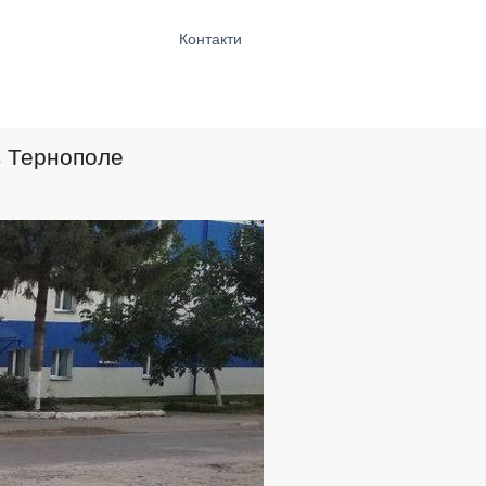
Контакти
в Тернополе