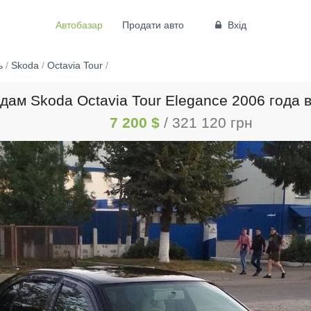
Автобазар
Продати авто
Вхід
ь
/
Skoda
/
Octavia Tour
/
дам Skoda Octavia Tour Elegance 2006 года 
7 200 $
/ 321 120 грн