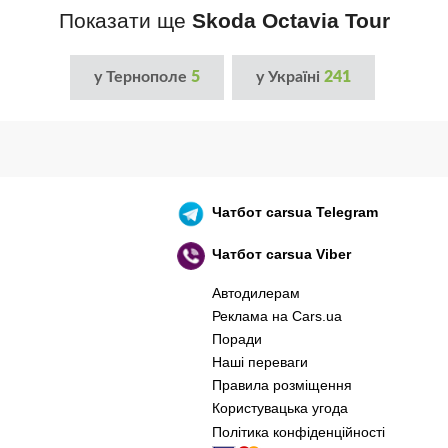
Показати ще
Skoda Octavia Tour
у Тернополе
5
у Україні
241
Чатбот
carsua Telegram
Чатбот
carsua Viber
Автодилерам
Реклама на Cars.ua
Поради
Наші переваги
Правила розміщення
Користувацька угода
Політика конфіденційності