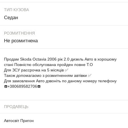
ТИП КУЗОВА
Седан
РОЗМИТНЕННЯ
Не розмитнена
Продам Skoda Octavia 2006 рік 2.0 дизель Авто в хорошому
стані Повністю обслугована пройден повне Т.О
Для ЗСУ рассрочка на 5 місяців ✅
Також допомагаємо з розмитненням автівки ✅
Для замовлення Авто дзвоніть по даному номеру телефону
☎️+380689582706☎️
ПРОДАВЕЦЬ
Автосвіт Пригон