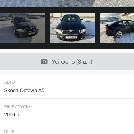
Усі фото (8 шт)
АВТО
Skoda Octavia A5
РІК ВИПУСКУ
2006 р.
ЦІНА