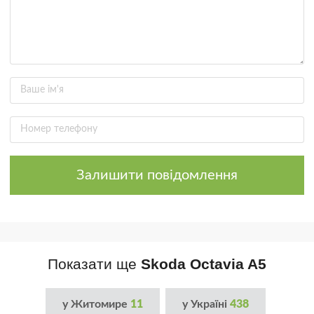
Залишити повідомлення
Показати ще
Skoda Octavia A5
у Житомире
11
у Україні
438