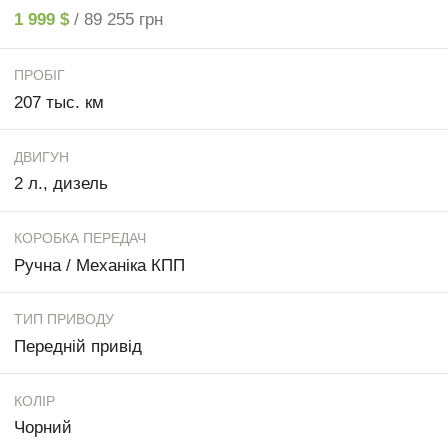
1 999 $
/ 89 255 грн
ПРОБІГ
207 тыс. км
ДВИГУН
2 л., дизель
КОРОБКА ПЕРЕДАЧ
Ручна / Механіка КПП
ТИП ПРИВОДУ
Передній привід
КОЛІР
Чорний