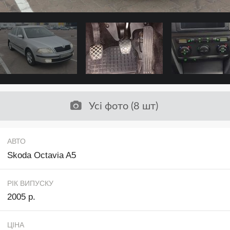
Усі фото (8 шт)
АВТО
Skoda Octavia A5
РІК ВИПУСКУ
2005 р.
ЦІНА