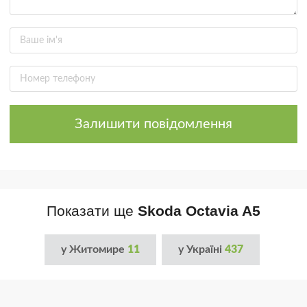
Залишити повідомлення
Показати ще
Skoda Octavia A5
у Житомире
11
у Україні
437