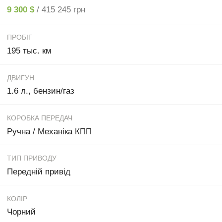
9 300 $
/ 415 245 грн
ПРОБІГ
195 тыс. км
ДВИГУН
1.6 л., бензин/газ
КОРОБКА ПЕРЕДАЧ
Ручна / Механіка КПП
ТИП ПРИВОДУ
Передній привід
КОЛІР
Чорний