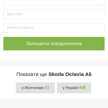
Залишити повідомлення
Показати ще
Skoda Octavia A5
у Житомире
11
у Україні
438