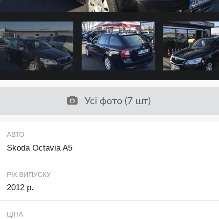
Усі фото (7 шт)
АВТО
Skoda Octavia A5
РІК ВИПУСКУ
2012 р.
ЦІНА