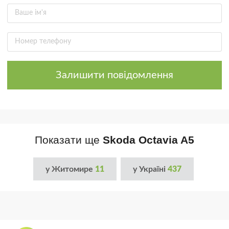
Залишити повідомлення
Показати ще
Skoda Octavia A5
у Житомире
11
у Україні
437