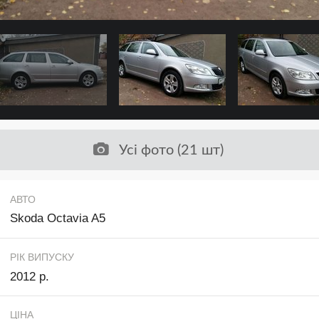
Усі фото (21 шт)
АВТО
Skoda Octavia A5
РІК ВИПУСКУ
2012 р.
ЦІНА