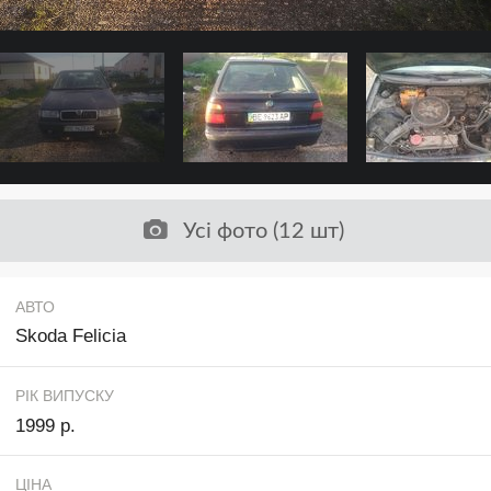
Усі фото (12 шт)
АВТО
Skoda Felicia
РІК ВИПУСКУ
1999 р.
ЦІНА