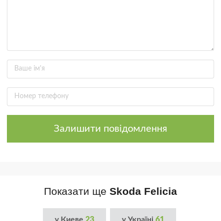
Залишити повідомлення
Показати ще
Skoda Felicia
у Киеве
23
у Україні
61