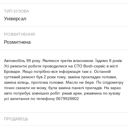
ТИП КУЗОВА
Універсал
РОЗМИТНЕННЯ
Розмитнена
Автомобіль 99 року. Являюся третім власником. Їздимо 8 років.
Усі ремонтні роботи проводилися на СТО Bosh-cервіс в місті
Бровари. Якщо потрібно-вся інформація там є. Останній
суттевий ремонт був 2 роки тому, заміна прокладки головки,
заміна кілець, проточка головки. Масло не бере. По спідометру
точно сказати не можу, була заміна панелі приладів. На зараз
авто потребує зовнішніх робіт: ржаві арки, ржавчина по кузову
усі запитання по телефону 0679928802
ПРОДАВЕЦЬ