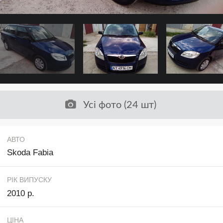
Усі фото (24 шт)
АВТО
Skoda Fabia
РІК ВИПУСКУ
2010 р.
ЦІНА