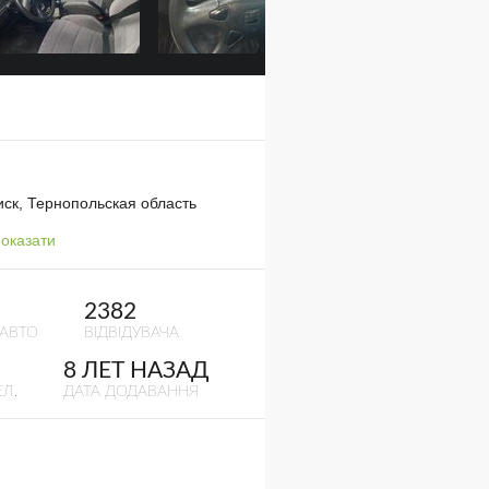
ск, Тернопольская область
оказати
2382
 АВТО
ВІДВІДУВАЧА
8 ЛЕТ НАЗАД
Л.
ДАТА ДОДАВАННЯ