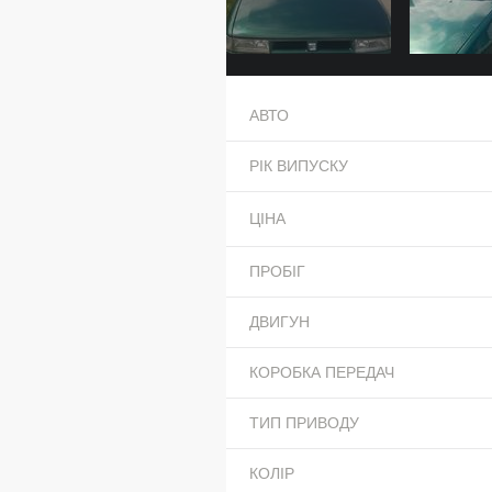
АВТО
РІК ВИПУСКУ
ЦІНА
ПРОБІГ
ДВИГУН
КОРОБКА ПЕРЕДАЧ
ТИП ПРИВОДУ
КОЛІР