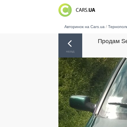
Авторинок на Cars.ua
/
Тернопол
Продам Se
назад