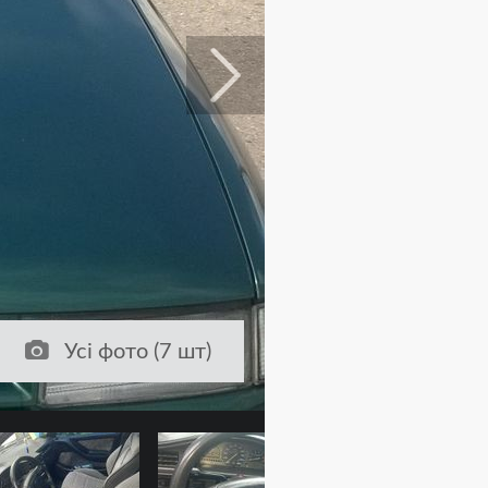
Усі фото (7 шт)