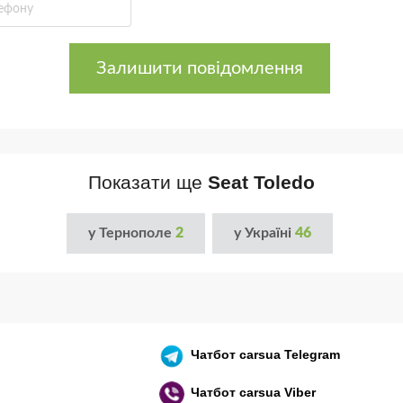
Залишити повідомлення
Показати ще
Seat Toledo
у Тернополе
2
у Україні
46
Чатбот
carsua Telegram
Чатбот
carsua Viber