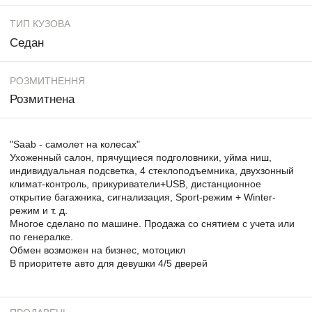
ТИП КУЗОВА
Седан
РОЗМИТНЕННЯ
Розмитнена
"Saab - самолет на колесах"
Ухоженный салон, прячущиеся подголовники, уйма ниш,
индивидуальная подсветка, 4 стеклоподъемника, двухзонный
климат-контроль, прикуриватели+USB, дистанционное
открытие багажника, сигнализация, Sport-режим + Winter-
режим и т. д.
Многое сделано по машине. Продажа со снятием с учета или
по генералке.
Обмен возможен на бизнес, мотоцикл
В приоритете авто для девушки 4/5 дверей