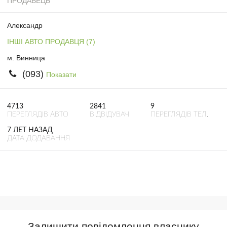
ПРОДАВЕЦЬ
Александр
ІНШІ АВТО ПРОДАВЦЯ (7)
м. Винница
(093)
Показати
4713
2841
9
ПЕРЕГЛЯДІВ АВТО
ВІДВІДУВАЧ
ПЕРЕГЛЯДІВ ТЕЛ.
7 ЛЕТ НАЗАД
ДАТА ДОДАВАННЯ
Залишити повідомлення власнику