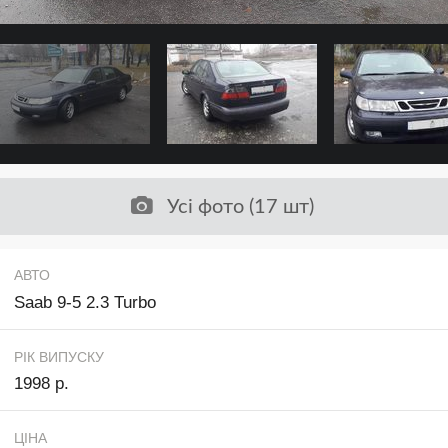
Усі фото (17 шт)
АВТО
Saab 9-5 2.3 Turbo
РІК ВИПУСКУ
1998 р.
ЦІНА