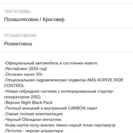
ТИП КУЗОВА
Позашляховик / Кросовер
РОЗМИТНЕННЯ
Розмитнена
-Официальный автомобиль в состоянии нового
-Рестайлинг 2024 год!
-Оплачен налог 5%
-Опциональная гидравлическая подвеска AMG ACRIVE RIDE
CONTROL
-Новая гибридная система с интегрированным стартер-
генератором (ISG)
-Версия Night Black Pack
-Полный внешний и внутренний CARBON пакет
-Самая полная комплектация
-Черный Обсидиан металлик
-Кожа наппа полу-анилин тёмно-серый титан перламутр
-Потолок - черная алькантара