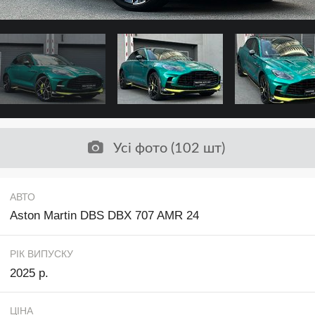
Усі фото (102 шт)
АВТО
Aston Martin DBS DBX 707 AMR 24
РІК ВИПУСКУ
2025 р.
ЦІНА