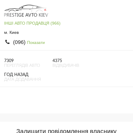
ІНШІ АВТО ПРОДАВЦЯ (966)
м. Киев
(096)
Показати
7309
4375
ПЕРЕГЛЯДІВ АВТО
ВІДВІДУВАЧІВ
ГОД НАЗАД
ДАТА ДОДАВАННЯ
Залишити повідомлення власнику