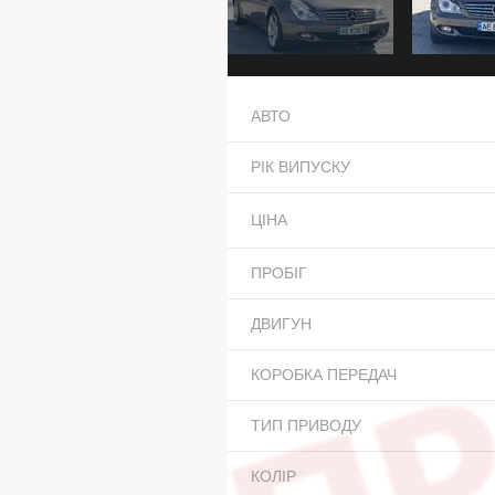
АВТО
РІК ВИПУСКУ
ЦІНА
ПРОБІГ
ДВИГУН
КОРОБКА ПЕРЕДАЧ
ТИП ПРИВОДУ
КОЛІР