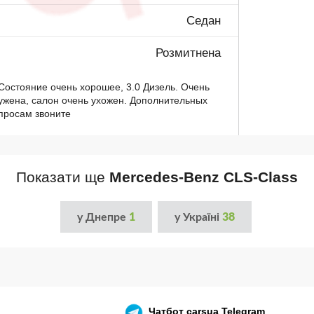
Седан
Розмитнена
Состояние очень хорошее, 3.0 Дизель. Очень
ужена, салон очень ухожен. Дополнительных
опросам звоните
Показати ще
Mercedes-Benz CLS-Class
у Днепре
1
у Україні
38
Чатбот
carsua Telegram