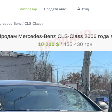
Автобазар
Продати авто
Вхід
ercedes-Benz
/
CLS-Class
/
Продам Mercedes-Benz CLS-Class 2006 года 
10 200 $
/ 455 430 грн