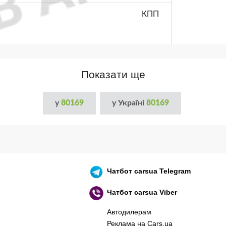
КПП
Показати ще
у
80169
у Україні
80169
Чатбот
carsua Telegram
Чатбот
carsua Viber
Автодилерам
Реклама на Cars.ua