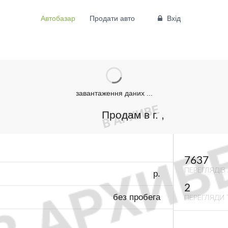
Автобазар
Продати авто
Вхід
завантаження даних ...
Продам в г. ,
7637
ПЕРЕГЛЯДІВ
р.
2
без пробега
ПЕРЕГЛЯДИ 