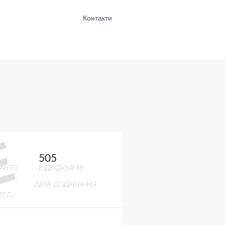
Контакти
505
 АВТО
ВІДВІДУВАЧІВ
ДАТА ДОДАВАННЯ
ТЕЛ.