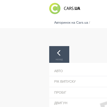
Авторинок на Cars.ua
/
назад
АВТО
РІК ВИПУСКУ
ПРОБІГ
ДВИГУН