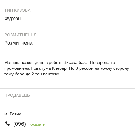
ТИП КУЗОВА
Фургон
РОЗМИТНЕННЯ
Розмитнена
Машина кожен день в роботі. Висока база. Поварена та
промовілена Нова гума Клебер. По 3 ресори на кожну сторону
тому бере до 2 тон вантажу.
ПРОДАВЕЦЬ
м. Ровно
(096)
Показати