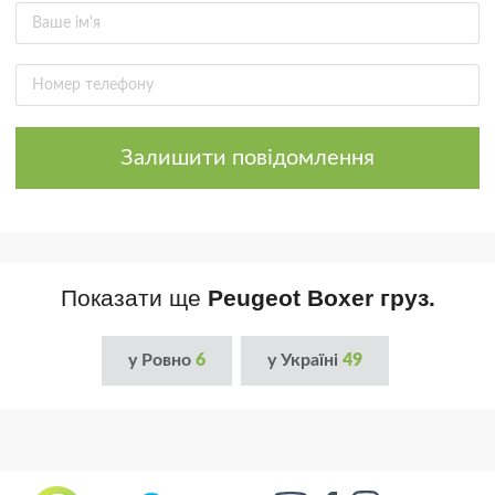
Залишити повідомлення
Показати ще
Peugeot Boxer груз.
у Ровно
6
у Україні
49