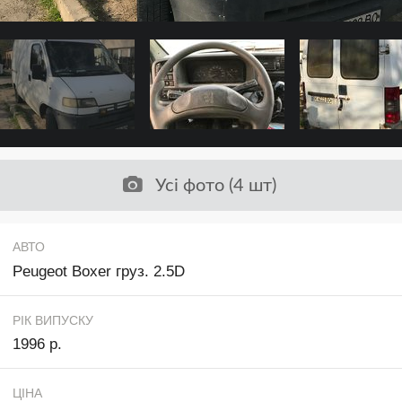
Усі фото (4 шт)
АВТО
Peugeot Boxer груз. 2.5D
РІК ВИПУСКУ
1996 р.
ЦІНА