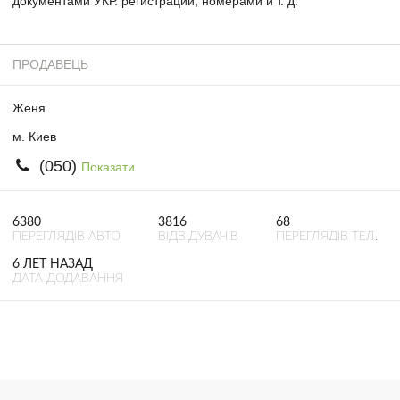
документами УКР. регистрации, номерами и т. д.
ПРОДАВЕЦЬ
Женя
м. Киев
(050)
Показати
6380
3816
68
ПЕРЕГЛЯДІВ АВТО
ВІДВІДУВАЧІВ
ПЕРЕГЛЯДІВ ТЕЛ.
6 ЛЕТ НАЗАД
ДАТА ДОДАВАННЯ