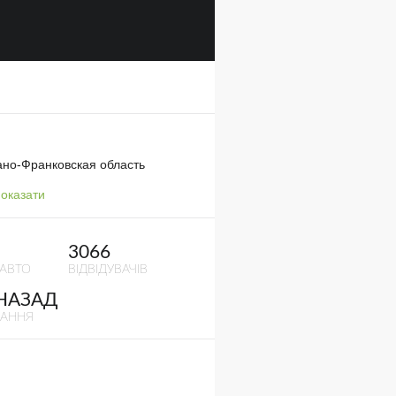
ано-Франковская область
оказати
3066
 АВТО
ВІДВІДУВАЧІВ
 НАЗАД
ВАННЯ