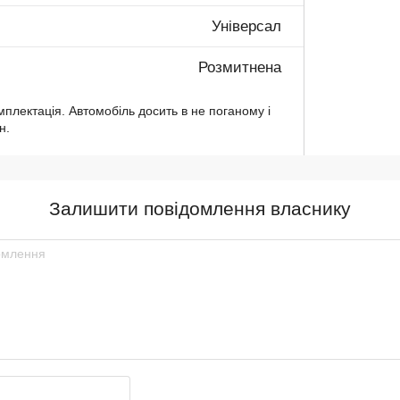
Універсал
Розмитнена
мплектація. Автомобіль досить в не поганому і
н.
Залишити повідомлення власнику