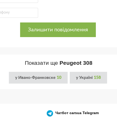
Залишити повідомлення
Показати ще
Peugeot 308
у Ивано-Франковске
10
у Україні
158
Чатбот
carsua Telegram