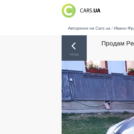
Авторинок на Cars.ua
/
Ивано-Фр
Продам Peu
назад