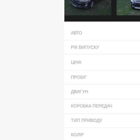
АВТО
РІК ВИПУСКУ
ЦІНА
ПРОБІГ
ДВИГУН
КОРОБКА ПЕРЕДАЧ
ТИП ПРИВОДУ
КОЛІР