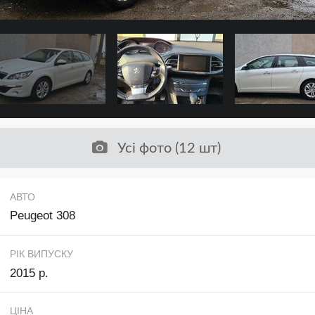
Усі фото (12 шт)
АВТО
Peugeot 308
РІК ВИПУСКУ
2015 р.
ЦІНА