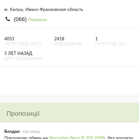
м. Калуш, Ивано-Франковская область
(066)
Показати
4053
2418
1
ПЕРЕГЛЯДИ АВТО
ВІДВІДУВАЧІВ
ПЕРЕГЛЯД ТЕЛ.
5 ЛЕТ НАЗАД
ДАТА ДОДАВАННЯ
Пропозиції
Богдан
год назад
Предлагаю обмен на
Mercedes-Benz R 350 2008г.
без доплаты