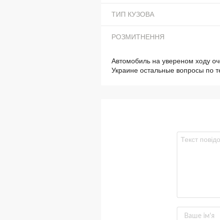
ТИП КУЗОВА
РОЗМИТНЕННЯ
Автомобиль на увереном ходу оч
Украине остальные вопросы по 