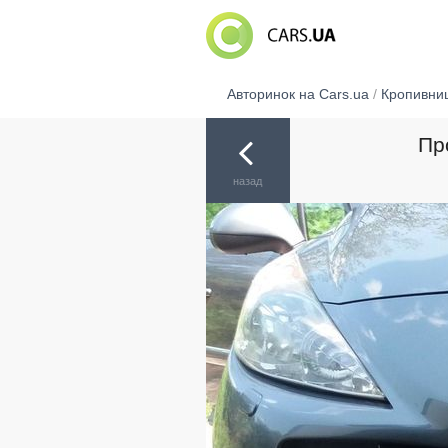
Авторинок на Cars.ua
/
Кропивни
Пр
назад