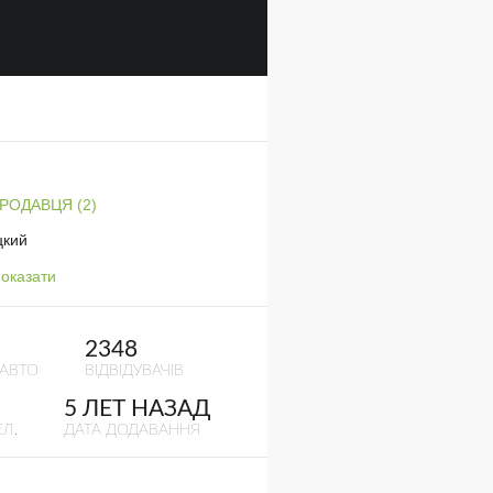
ПРОДАВЦЯ (2)
цкий
оказати
2348
 АВТО
ВІДВІДУВАЧІВ
5 ЛЕТ НАЗАД
Л.
ДАТА ДОДАВАННЯ