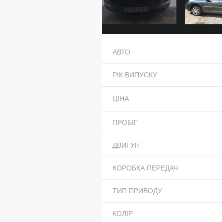
АВТО
РІК ВИПУСКУ
ЦІНА
ПРОБІГ
ДВИГУН
КОРОБКА ПЕРЕДАЧ
ТИП ПРИВОДУ
КОЛІР