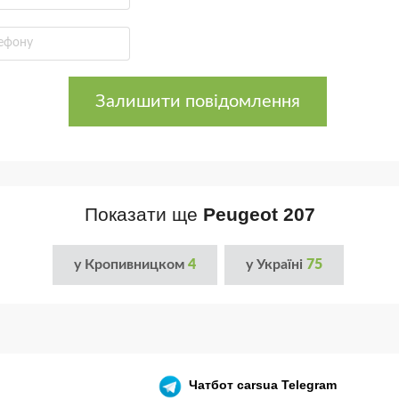
Залишити повідомлення
Показати ще
Peugeot 207
у Кропивницком
4
у Україні
75
Чатбот
carsua Telegram