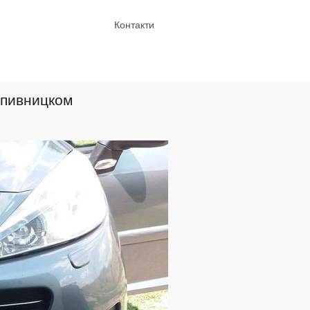
Контакти
опивницком