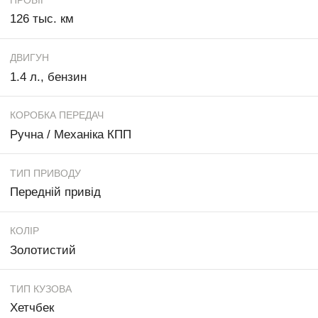
126 тыс. км
ДВИГУН
1.4 л., бензин
КОРОБКА ПЕРЕДАЧ
Ручна / Механіка КПП
ТИП ПРИВОДУ
Передній привід
КОЛІР
Золотистий
ТИП КУЗОВА
Хетчбек