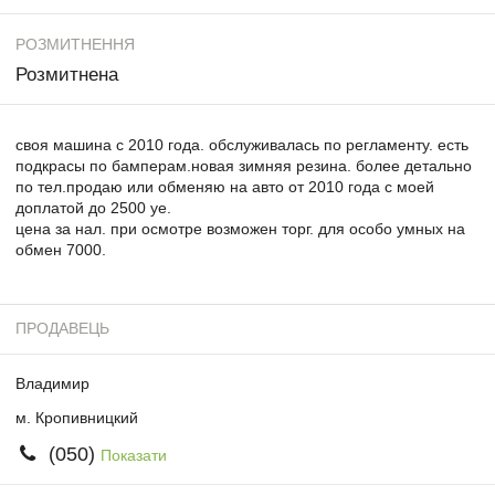
РОЗМИТНЕННЯ
Розмитнена
своя машина с 2010 года. обслуживалась по регламенту. есть
подкрасы по бамперам.новая зимняя резина. более детально
по тел.продаю или обменяю на авто от 2010 года с моей
доплатой до 2500 уе.
цена за нал. при осмотре возможен торг. для особо умных на
обмен 7000.
ПРОДАВЕЦЬ
Владимир
м. Кропивницкий
(050)
Показати