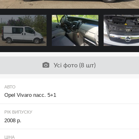
Усі фото (8 шт)
АВТО
Opel Vivaro пасс. 5+1
РІК ВИПУСКУ
2008 р.
ЦІНА