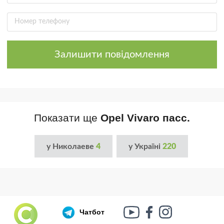
Залишити повідомлення
Показати ще
Opel Vivaro пасс.
у Николаеве
4
у Україні
220
Чатбот