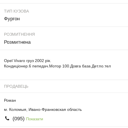
ТИП КУЗОВА
Фургон
РОЗМИТНЕННЯ
Розмитнена
Opel Vivaro груз 2002 рік.
Кондиціонер.6 пепедач.Мотор 100.Довга база.Дет.по.тел
ПРОДАВЕЦЬ
Роман
м. Коломыя, Ивано-Франковская область
(095)
Показати