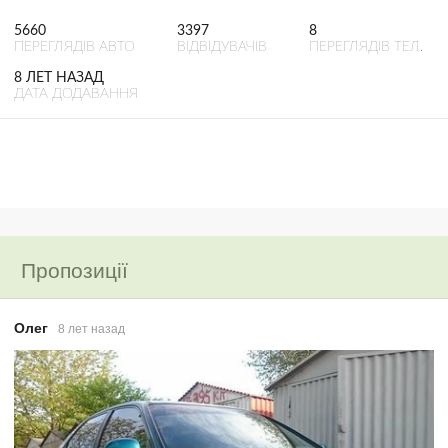
5660
3397
8
ПЕРЕГЛЯДІВ АВТО
ВІДВІДУВАЧІВ
ПЕРЕГЛЯДІВ ТЕЛ.
8 ЛЕТ НАЗАД
ДАТА ДОДАВАННЯ
Пропозиції
Олег
8 лет назад