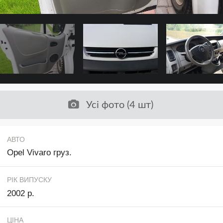
Усі фото (4 шт)
АВТО
Opel Vivaro груз.
РІК ВИПУСКУ
2002 р.
ЦІНА