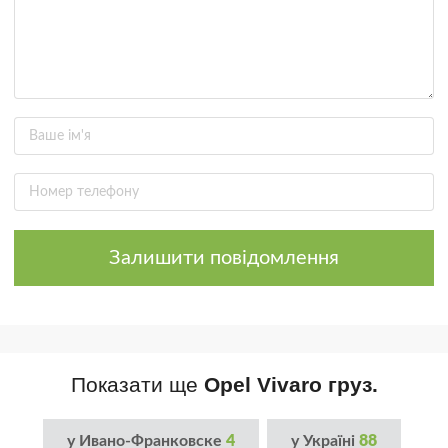
Залишити повідомлення
Показати ще
Opel Vivaro груз.
у Ивано-Франковске
4
у Україні
88