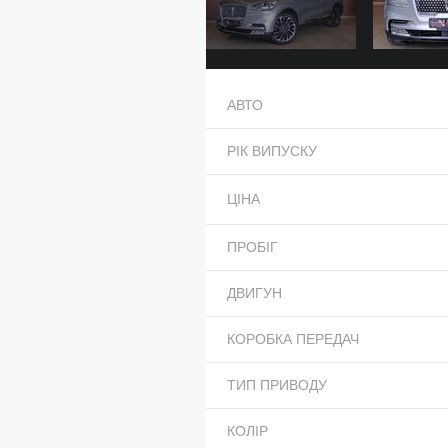
АВТО
РІК ВИПУСКУ
ЦІНА
ПРОБІГ
ДВИГУН
КОРОБКА ПЕРЕДАЧ
ТИП ПРИВОДУ
КОЛІР