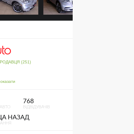
ПРОДАВЦЯ (251)
оказати
768
 АВТО
ВІДВІДУВАЧІВ
ЦА НАЗАД
ВАННЯ