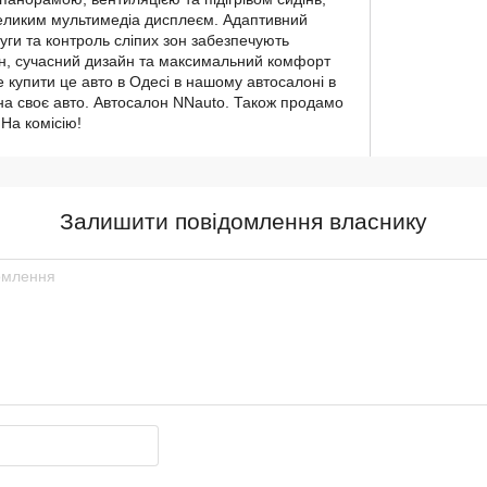
великим мультимедіа дисплеєм. Адаптивний
уги та контроль сліпих зон забезпечують
ан, сучасний дизайн та максимальний комфорт
 купити це авто в Одесі в нашому автосалоні в
 на своє авто. Автосалон NNauto. Також продамо
На комісію!
Залишити повідомлення власнику