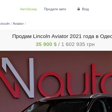
Автобазар
Продати авто
Вхід
incoln
/
Aviator
/
Продам Lincoln Aviator 2021 года в Оде
35 900 $
/ 1 602 935 грн