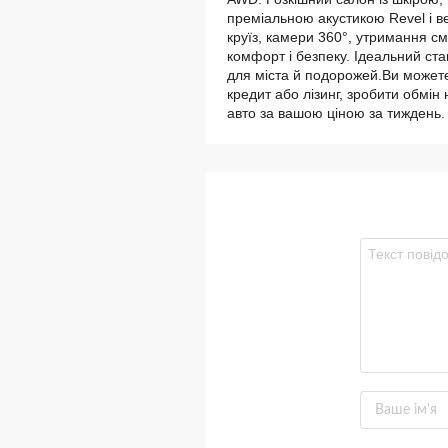
преміальною акустикою Revel і 
круїз, камери 360°, утримання см
комфорт і безпеку. Ідеальний ст
для міста й подорожей.Ви можете
кредит або лізинг, зробити обмін
авто за вашою ціною за тиждень. 