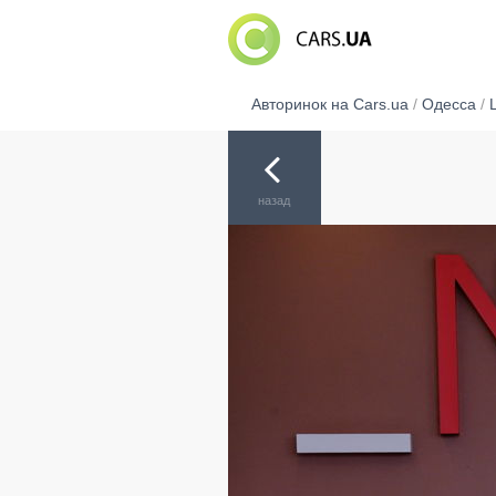
Авторинок на Cars.ua
/
Одесса
/
L
назад