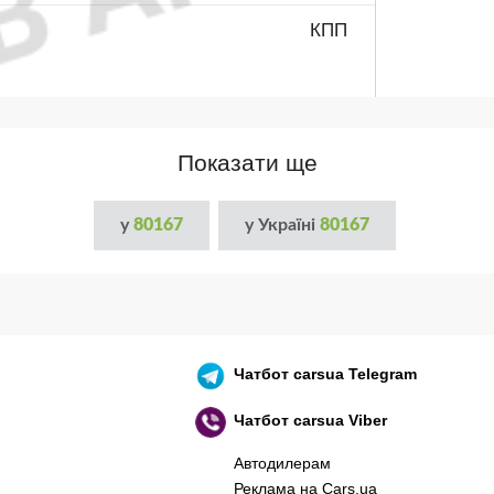
КПП
Показати ще
у
80167
у Україні
80167
Чатбот
carsua Telegram
Чатбот
carsua Viber
Автодилерам
Реклама на Cars.ua