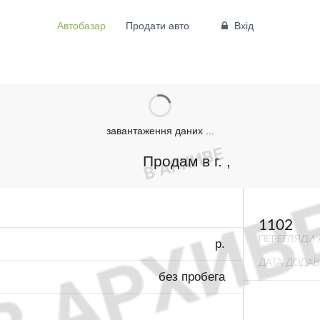
Автобазар
Продати авто
Вхід
завантаження даних ...
Продам в г. ,
1102
ПЕРЕГЛЯДИ 
р.
ДАТА ДОДА
без пробега