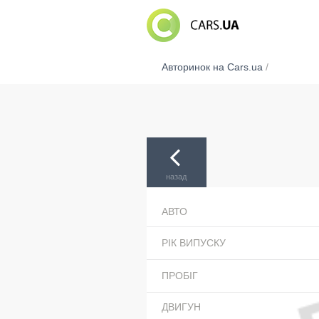
Авторинок на Cars.ua
/
назад
АВТО
РІК ВИПУСКУ
ПРОБІГ
ДВИГУН