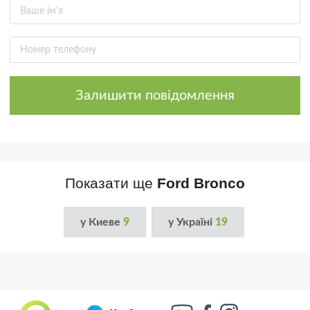
Залишити повідомлення
Показати ще
Ford Bronco
у Киеве
9
у Україні
19