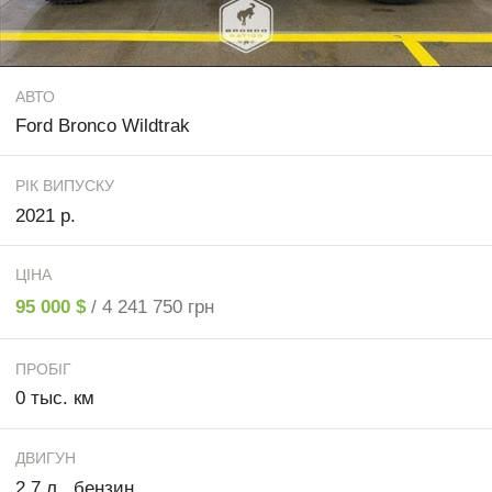
АВТО
Ford Bronco Wildtrak
РІК ВИПУСКУ
2021 р.
ЦІНА
95 000 $
/ 4 241 750 грн
ПРОБІГ
0 тыс. км
ДВИГУН
2.7 л., бензин