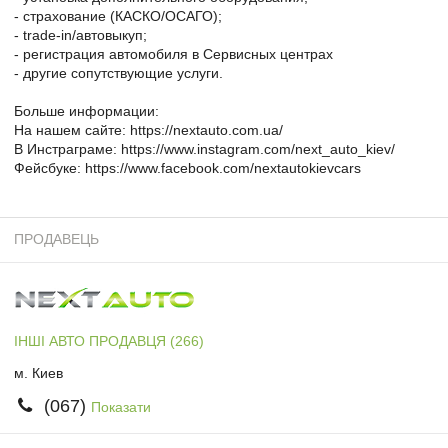
- страхование (КАСКО/ОСАГО);
- trade-in/автовыкуп;
- регистрация автомобиля в Сервисных центрах
- другие сопутствующие услуги.
Больше информации:
На нашем сайте: https://nextauto.com.ua/
В Инстраграме: https://www.instagram.com/next_auto_kiev/
Фейсбуке: https://www.facebook.com/nextautokievcars
ПРОДАВЕЦЬ
ІНШІ АВТО ПРОДАВЦЯ (266)
м. Киев
(067)
Показати