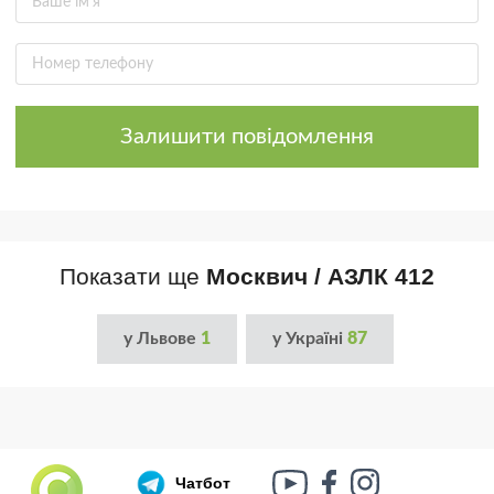
Залишити повідомлення
Показати ще
Москвич / АЗЛК 412
у Львове
1
у Україні
87
Чатбот