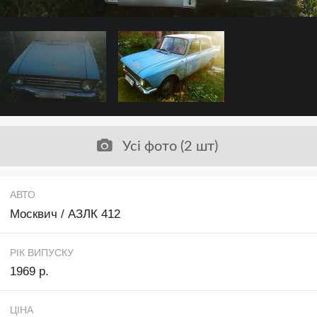
Усі фото (2 шт)
АВТО
Москвич / АЗЛК 412
РІК ВИПУСКУ
1969 р.
ЦІНА