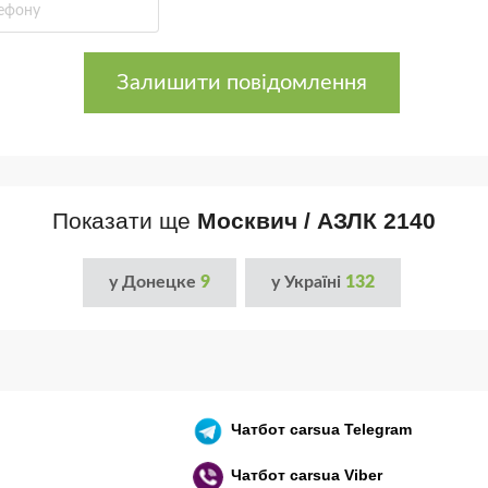
Залишити повідомлення
Показати ще
Москвич / АЗЛК 2140
у Донецке
9
у Україні
132
Чатбот
carsua Telegram
Чатбот
carsua Viber