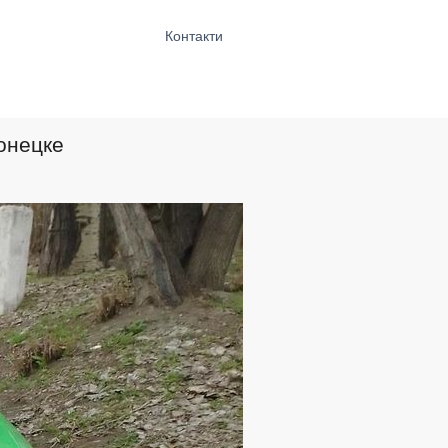
Контакти
онецке