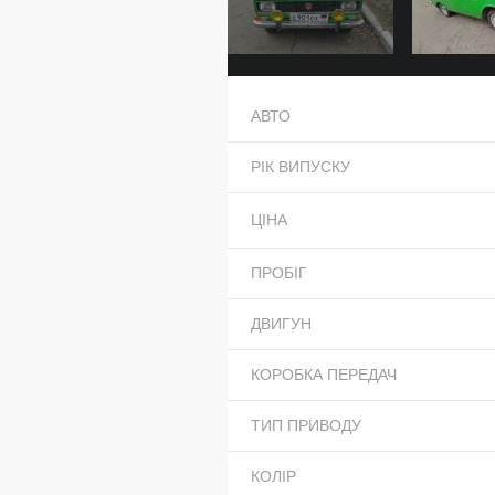
АВТО
РІК ВИПУСКУ
ЦІНА
ПРОБІГ
ДВИГУН
КОРОБКА ПЕРЕДАЧ
ТИП ПРИВОДУ
КОЛІР