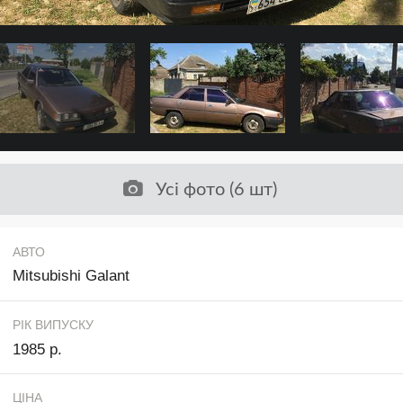
Усі фото (6 шт)
АВТО
Mitsubishi Galant
РІК ВИПУСКУ
1985 р.
ЦІНА