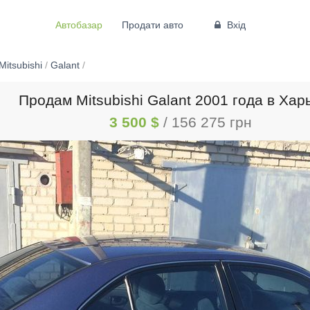
Автобазар
Продати авто
Вхід
Mitsubishi
/
Galant
/
Продам Mitsubishi Galant 2001 года в Хар
3 500 $
/ 156 275 грн