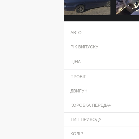
АВТО
РІК ВИПУСКУ
ЦІНА
ПРОБІГ
ДВИГУН
КОРОБКА ПЕРЕДАЧ
ТИП ПРИВОДУ
КОЛІР