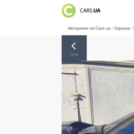
Авторинок на Cars.ua
/
Харьков
/
назад