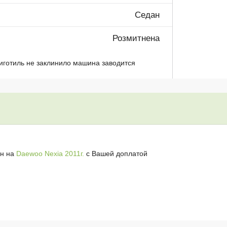
Седан
Розмитнена
иготиль не заклинило машина заводится
н на
Daewoo Nexia 2011г.
с Вашей доплатой