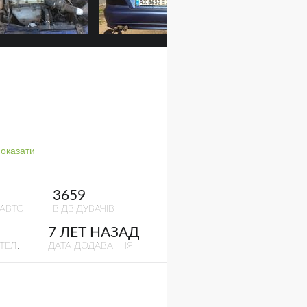
оказати
3659
 АВТО
ВІДВІДУВАЧІВ
7 ЛЕТ НАЗАД
ТЕЛ.
ДАТА ДОДАВАННЯ