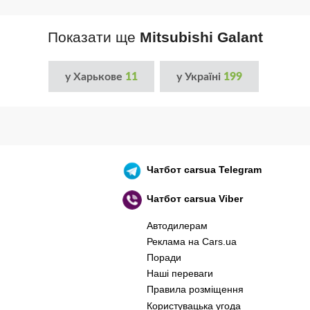
Показати ще
Mitsubishi Galant
у Харькове
11
у Україні
199
Чатбот
carsua Telegram
Чатбот
carsua Viber
Автодилерам
Реклама на Cars.ua
Поради
Наші переваги
Правила розміщення
Користувацька угода