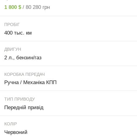
1 800 $
/ 80 280 грн
ПРОБІГ
400 тыс. км
ДВИГУН
2 л., бензин/газ
КОРОБКА ПЕРЕДАЧ
Ручна / Механіка КПП
ТИП ПРИВОДУ
Передній привід
КОЛІР
Червоний