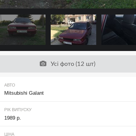
Усі фото (12 шт)
АВТО
Mitsubishi Galant
РІК ВИПУСКУ
1989 р.
ЦІНА