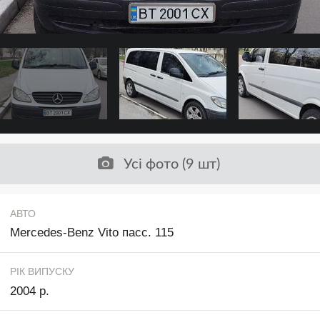
Усі фото (9 шт)
АВТО
Mercedes-Benz Vito пасс. 115
РІК ВИПУСКУ
2004 р.