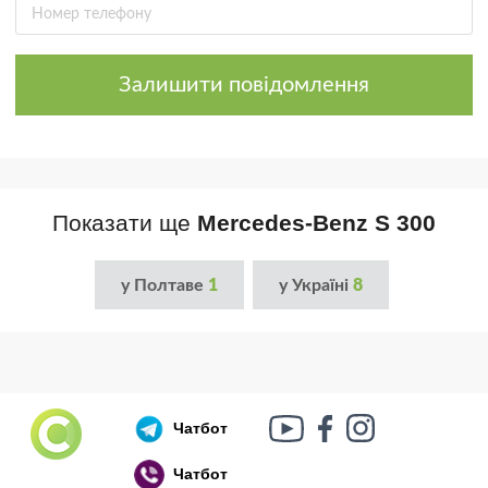
Залишити повідомлення
Показати ще
Mercedes-Benz S 300
у Полтаве
1
у Україні
8
Чатбот
Чатбот