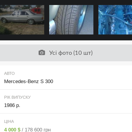
Усі фото (10 шт)
АВТО
Mercedes-Benz S 300
РІК ВИПУСКУ
1986 р.
ЦІНА
4 000 $
/ 178 600 грн