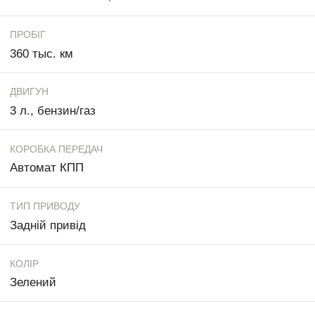
ПРОБІГ
360 тыс. км
ДВИГУН
3 л., бензин/газ
КОРОБКА ПЕРЕДАЧ
Автомат КПП
ТИП ПРИВОДУ
Задній привід
КОЛІР
Зелений