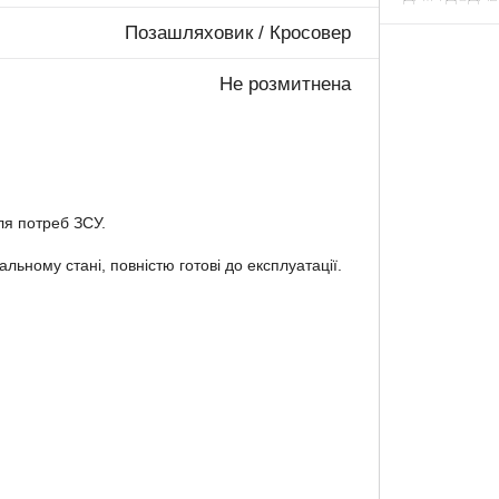
Позашляховик / Кросовер
Не розмитнена
ля потреб ЗСУ.
альному стані, повністю готові до експлуатації.