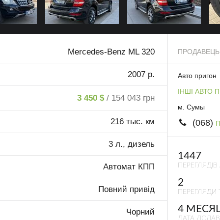
Mercedes-Benz ML 320
ПРОДАВЕЦЬ
2007 р.
Авто пригон
ІНШІ АВТО 
3 450 $
/ 154 043 грн
м. Сумы
216 тыс. км
(068)
П
3 л., дизель
1447
ПЕРЕГЛЯДІВ
Автомат КПП
2
Повний привід
ПЕРЕГЛЯДИ 
4 МЕСЯ
Чорний
ДАТА ДОДА