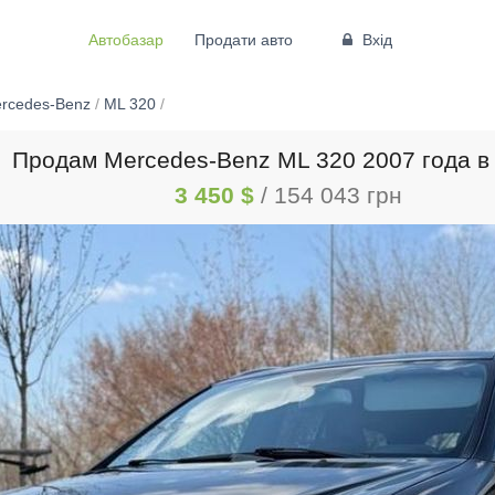
Автобазар
Продати авто
Вхід
rcedes-Benz
/
ML 320
/
Продам Mercedes-Benz ML 320 2007 года в
3 450 $
/ 154 043 грн