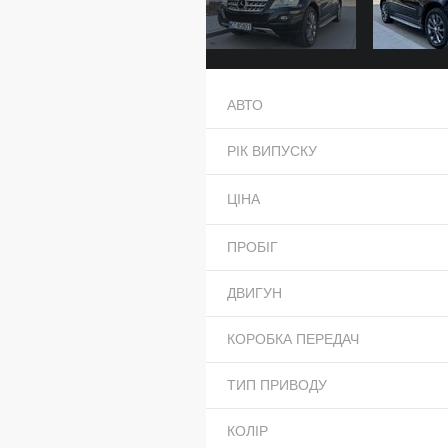
АВТО
РІК ВИПУСКУ
ЦІНА
ПРОБІГ
ДВИГУН
КОРОБКА ПЕРЕДАЧ
ТИП ПРИВОДУ
КОЛІР