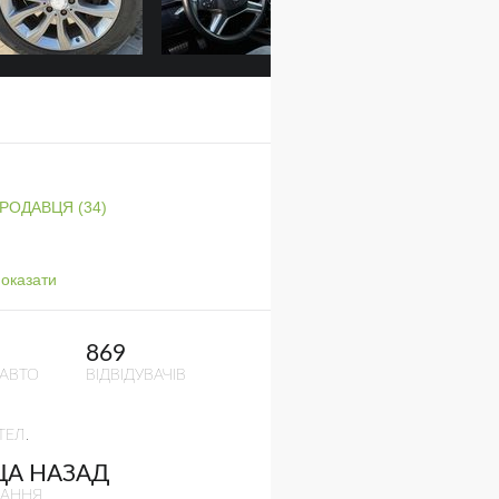
ПРОДАВЦЯ (34)
оказати
869
 АВТО
ВІДВІДУВАЧІВ
ТЕЛ.
ЦА НАЗАД
ВАННЯ