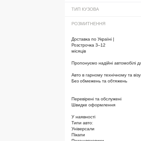
ТИП КУЗОВА
РОЗМИТНЕННЯ
Доставка по Україні |
Розстрочка 3–12
місяців
Пропонуємо надійні автомобілі д
Авто в гарному технічному та візу
Без обмежень та обтяжень
Перевірені та обслужені
Швидке оформлення
У наявності
Типи авто:
Універсали
Пікапи
Позашляховики