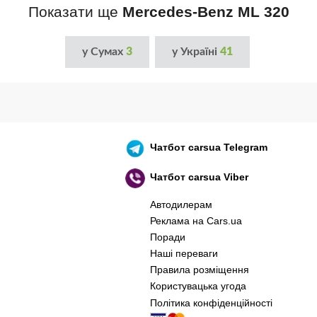
Показати ще
Mercedes-Benz ML 320
у Сумах
3
у Україні
41
Чатбот
carsua Telegram
Чатбот
carsua Viber
Автодилерам
Реклама на Cars.ua
Поради
Наші переваги
Правила розміщення
Користувацька угода
Політика конфіденційності