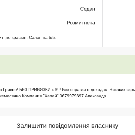
Седан
Розмитнена
т ,не крашен. Салон на 5/5.
в Гривне! БЕЗ ПРИВЯЗКИ к $!!! Без справки о доходах. Никаких ск
ежемесячно Компания "Хапай" 0679979397 Александр
Залишити повідомлення власнику