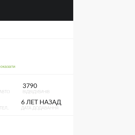
оказати
3790
АВТО
ВІДВІДУВАЧІВ
6 ЛЕТ НАЗАД
ТЕЛ.
ДАТА ДОДАВАННЯ