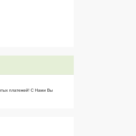
рытых платежей! С Нами Вы