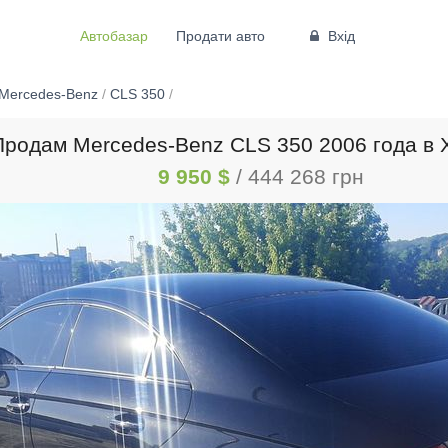
Автобазар
Продати авто
Вхід
Mercedes-Benz
/
CLS 350
/
Продам Mercedes-Benz CLS 350 2006 года в 
9 950 $
/ 444 268 грн