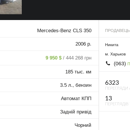
Mercedes-Benz CLS 350
ПРОДАВЕЦЬ
2006 р.
Никита
м. Харьков
9 950 $
/ 444 268 грн
(063)
П
185 тыс. км
6323
3.5 л., бензин
ПЕРЕГЛЯДИ 
13
Автомат КПП
ПЕРЕГЛЯДІВ 
Задній привід
Чорний