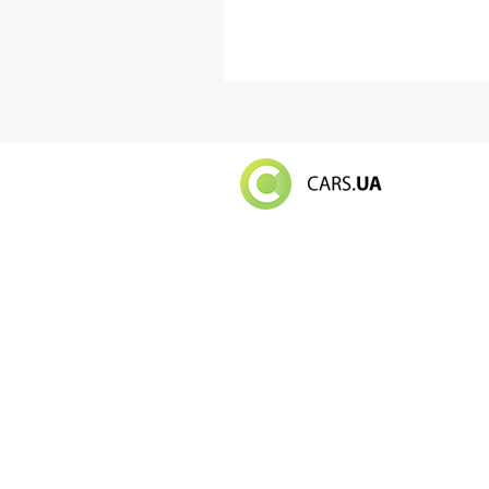
Російський в