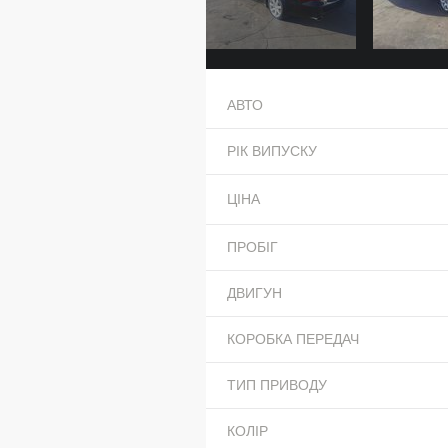
АВТО
РІК ВИПУСКУ
ЦІНА
ПРОБІГ
ДВИГУН
КОРОБКА ПЕРЕДАЧ
ТИП ПРИВОДУ
КОЛІР