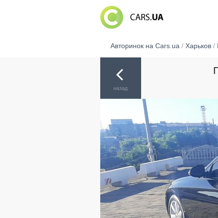
Авторинок на Cars.ua
/
Харьков
/
назад