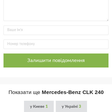
Залишити повідомлення
Показати ще
Mercedes-Benz CLK 240
у Киеве
1
у Україні
3