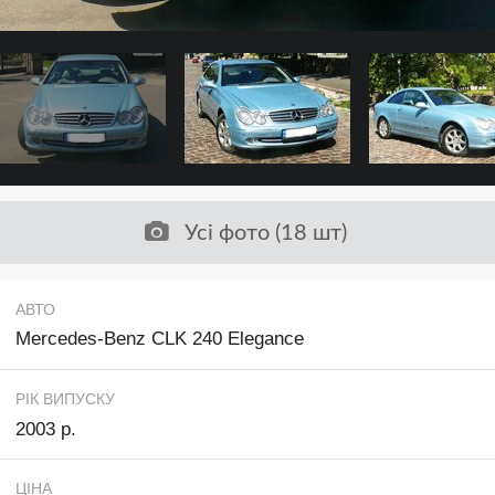
Усі фото (18 шт)
АВТО
Mercedes-Benz CLK 240 Elegance
РІК ВИПУСКУ
2003 р.
ЦІНА