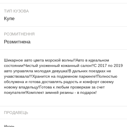
ТИП КУЗОВА
Купе
РОЗМИТНЕННЯ
Розмитнена
Шикарное авто цвета морской волны!!Авто в идеальном
состоянии!Чистый ухоженный кожанный салон!!С 2017 по 2019
авто управляла молодая девушка!В дальних поездках не
учавствовала!!!Хранится на подземном паркинге!Полностью
обслужена и готова доставлять радость и комфорт своему
новому владельцу!Готова к любым проверкам за счет
покупателя!Комплект зимней резины - в подарок!
ПРОДАВЕЦЬ
Игорь