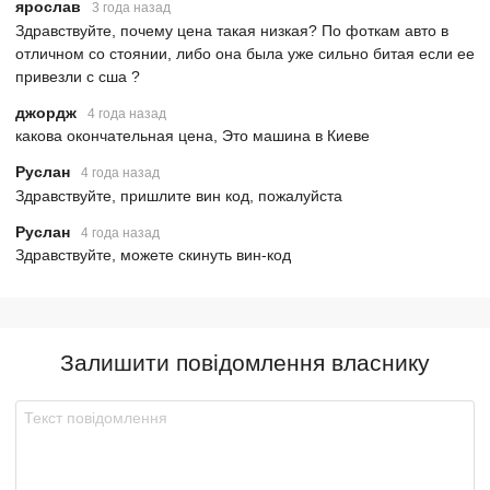
ярослав
3 года назад
Здравствуйте, почему цена такая низкая? По фоткам авто в
отличном со стоянии, либо она была уже сильно битая если ее
привезли с сша ?
джордж
4 года назад
какова окончательная цена, Это машина в Киеве
Руслан
4 года назад
Здравствуйте, пришлите вин код, пожалуйста
Руслан
4 года назад
Здравствуйте, можете скинуть вин-код
Залишити повідомлення власнику