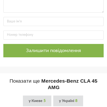
Залишити повідомлення
Показати ще
Mercedes-Benz CLA 45
AMG
у Киеве
5
у Україні
8