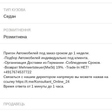
ТИП КУЗОВА
Седан
РОЗМИТНЕННЯ
Розмитнена
Пригон Автомобилей под заказ сроком до 1 недели.
-Подбор Автомобилей индивидуально под клиента.
-Организация Доставки из Германии -Соблюдение Сроков.
-Возврат Mehrwertsteuer(MwSt) 19%. -Trade-In НЕТ!
+4917674537722
Связаться с нашим директором напрямую вы можете нажав на
ссылку https://t.me/Konsultant_Online_24
Время ответа от 1 минуты до 1 часа.
ПРОДАВЕЦЬ