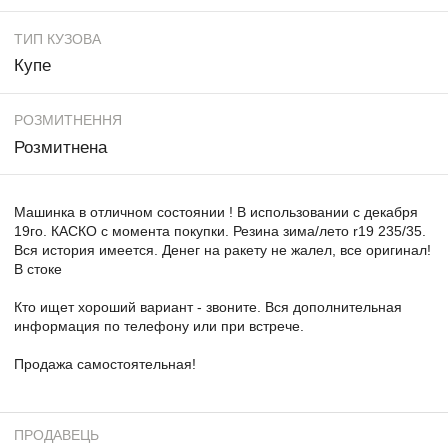
ТИП КУЗОВА
Купе
РОЗМИТНЕННЯ
Розмитнена
Машинка в отличном состоянии ! В использовании с декабря
19го. КАСКО с момента покупки. Резина зима/лето r19 235/35.
Вся история имеется. Денег на ракету не жалел, все оригинал!
В стоке
Кто ищет хороший вариант - звоните. Вся дополнительная
информация по телефону или при встрече.
Продажа самостоятельная!
ПРОДАВЕЦЬ