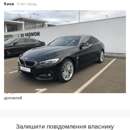
Киев
6 лет назад
Предлагаю обмен на
BMW 4 Series Gran Coupe 2017г.
с моей
доплатой
Залишити повідомлення власнику