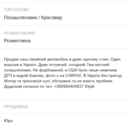
ТИП КУЗОВА
Позашляховик / Кросовер
РОЗМИТНЕННЯ
Розмитнена
Продам наш сімейний автомобіль в дуже гарному стані. Один
власник в Україні. Дуже потужний, солідний 7ми містний
позашляховик. Не фарбований, в США було лише невелике
ДТП в задній бампер, фото є на CARFAX. В Україні без пригод.
Мотор та трансмісія сухі, обслужені та не мають проблем.
Додаткові питання по тел. +380984404837 Юрій
ПРОДАВЕЦЬ
Юра