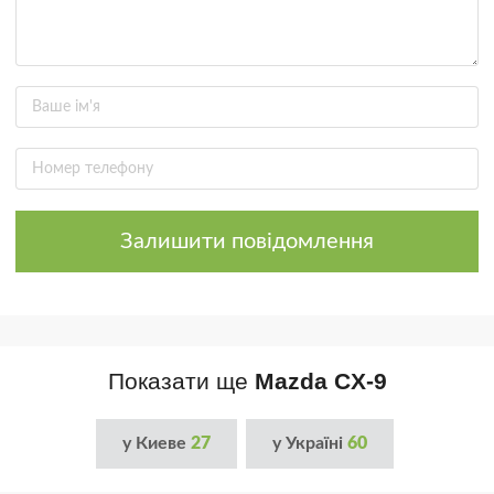
Залишити повідомлення
Показати ще
Mazda CX-9
у Киеве
27
у Україні
60