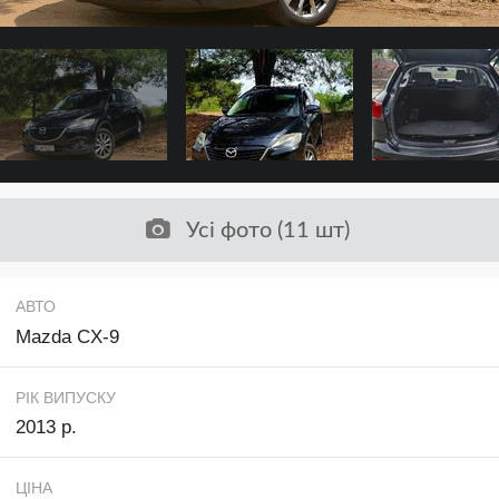
Усі фото (11 шт)
АВТО
Mazda CX-9
РІК ВИПУСКУ
2013 р.
ЦІНА