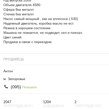
год выпуска 2005
Объем двигателя 4580
Сфера 8ка металл
Стенка 6ка металл
Насос самый мощный , как на иллососе ( 530)
Надежный двигатель, коробка масло не ест.
Резина в хорошем состоянии.
Машина не ломается, не подводит, сел и поехал.
Цвет синий
Продаем в связи с переездом
ПРОДАВЕЦЬ
Антон
м. Запорожье
(095)
Показати
2047
1204
2
ПЕРЕГЛЯДІВ АВТО
ВІДВІДУВАЧА
ПЕРЕГЛЯДИ ТЕЛ.