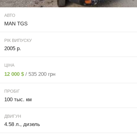
АВТО
MAN TGS
РІК ВИПУСКУ
2005 р.
ЦІНА
12 000 $
/ 535 200 грн
ПРОБІГ
100 тыс. км
ДВИГУН
4.58 л., дизель