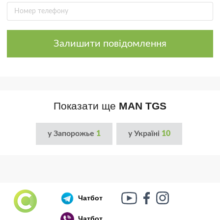
Залишити повідомлення
Показати ще
MAN TGS
у Запорожье
1
у Україні
10
Чатбот
Чатбот