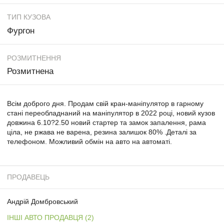
ТИП КУЗОВА
Фургон
РОЗМИТНЕННЯ
Розмитнена
Всім доброго дня. Продам свій кран-маніпулятор в гарному
стані переобладнаний на маніпулятор в 2022 році, новий кузов
довжина 6.10?2.50 новий стартер та замок запалення, рама
ціла, не ржава не варена, резина залишок 80% .Деталі за
телефоном. Можливий обмін на авто на автоматі.
ПРОДАВЕЦЬ
Андрій Домбровський
ІНШІ АВТО ПРОДАВЦЯ (2)