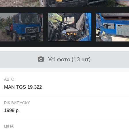
Усі фото (13 шт)
АВТО
MAN TGS 19.322
РІК ВИПУСКУ
1999 р.
ЦІНА