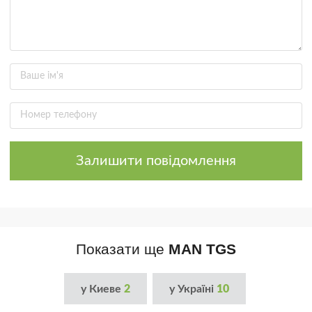
Залишити повідомлення
Показати ще
MAN TGS
у Киеве
2
у Україні
10