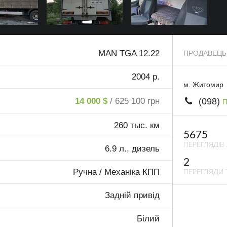
MAN TGA 12.22
ПРОДАВЕЦЬ
2004 р.
м. Житомир
(098)
14 000 $
/ 625 100 грн
П
260 тыс. км
5675
ПЕРЕГЛЯДІВ
6.9 л., дизель
2
Ручна / Механіка КПП
ПЕРЕГЛЯДИ 
Задній привід
Білий