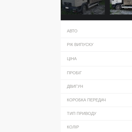
АВТО
РІК ВИПУСКУ
ЦІНА
ПРОБІГ
ДВИГУН
КОРОБКА ПЕРЕДАЧ
ТИП ПРИВОДУ
КОЛІР