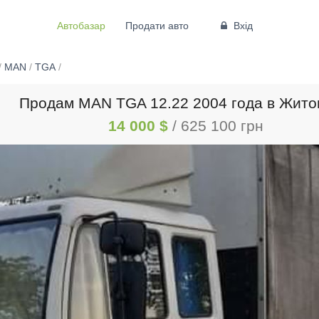
Автобазар
Продати авто
Вхід
/
MAN
/
TGA
/
Продам MAN TGA 12.22 2004 года в Жит
14 000 $
/ 625 100 грн