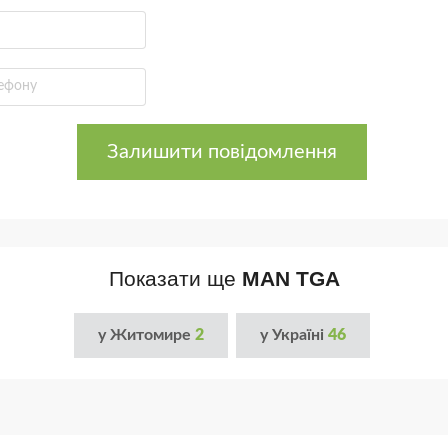
Залишити повідомлення
Показати ще
MAN TGA
у Житомире
2
у Україні
46