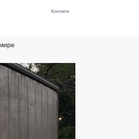
Контакти
омире