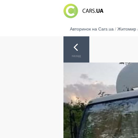
Авторинок на Cars.ua
/
Житомир
назад