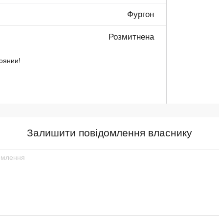
Фургон
Розмитнена
оянии!
Залишити повідомлення власнику