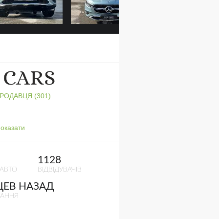
ПРОДАВЦЯ (301)
оказати
1128
 АВТО
ВІДВІДУВАЧІВ
ЦЕВ НАЗАД
ВАННЯ