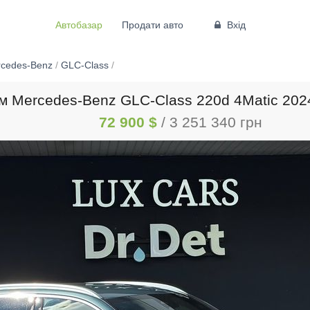
Автобазар
Продати авто
Вхід
cedes-Benz
/
GLC-Class
/
 Mercedes-Benz GLC-Class 220d 4Matic 2024
72 900 $
/ 3 251 340 грн