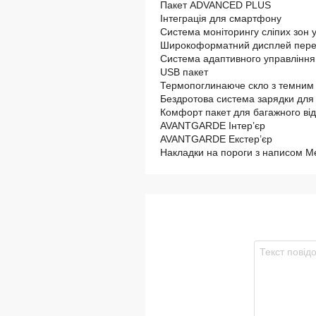
Пакет ADVANCED PLUS
Інтеграція для смартфону
Система моніторингу сліпих зон 
Широкоформатний дисплей перед
Система адаптивного управління
USB пакет
Термопоглинаюче скло з темним
Бездротова система зарядки для
Комфорт пакет для багажного ві
AVANTGARDE Інтер’єр
AVANTGARDE Екстер’єр
Накладки на пороги з написом Me