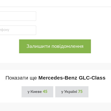
Залишити повідомлення
Показати ще
Mercedes-Benz GLC-Class
у Киеве
45
у Україні
75