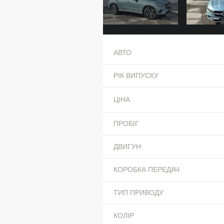
АВТО
РІК ВИПУСКУ
ЦІНА
ПРОБІГ
ДВИГУН
КОРОБКА ПЕРЕДАЧ
ТИП ПРИВОДУ
КОЛІР