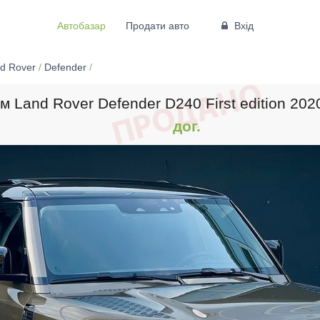
Автобазар
Продати авто
Вхід
d Rover
/
Defender
/
 Land Rover Defender D240 First edition 202
дог.