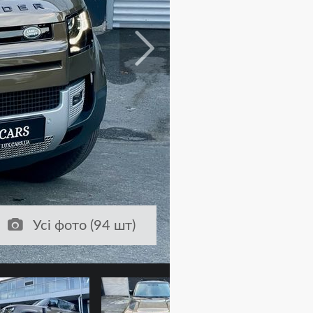
Усі фото (94 шт)