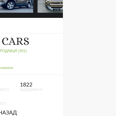
ПРОДАВЦЯ (301)
оказати
1822
 АВТО
ВІДВІДУВАЧА
ТЕЛ.
 НАЗАД