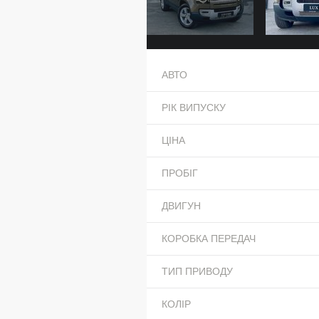
АВТО
РІК ВИПУСКУ
ЦІНА
ПРОБІГ
ДВИГУН
КОРОБКА ПЕРЕДАЧ
ТИП ПРИВОДУ
КОЛІР