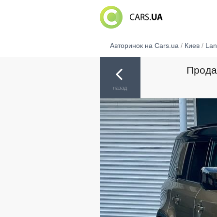
Авторинок на Cars.ua
/
Киев
/
Lan
Продам
назад