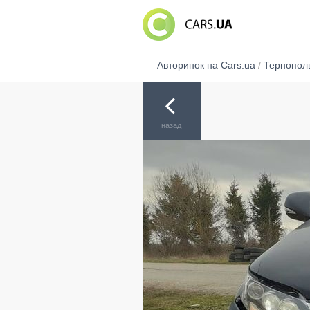
Авторинок на Cars.ua
/
Тернопол
назад