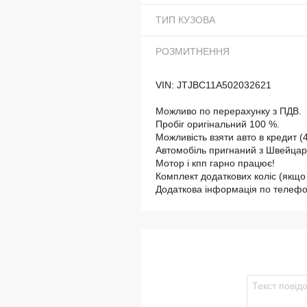
ТИП КУЗОВА
РОЗМИТНЕННЯ
VIN: JTJBC11A502032621
Можливо по перерахунку з ПДВ.
Пробіг оригінальний 100 %.
Можливість взяти авто в кредит (4
Автомобіль пригнаний з Швейцарі
Мотор і кпп гарно працює!
Комплект додаткових коліс (якщо 
Додаткова інформація по телеф