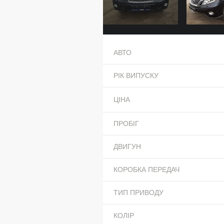
АВТО
РІК ВИПУСКУ
ЦІНА
ПРОБІГ
ДВИГУН
КОРОБКА ПЕРЕДАЧ
ТИП ПРИВОДУ
КОЛІР