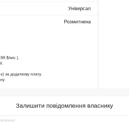
Універсал
Розмитнена
99 $/міс ).
ї.
є) за додаткову плату.
ону
Залишити повідомлення власнику