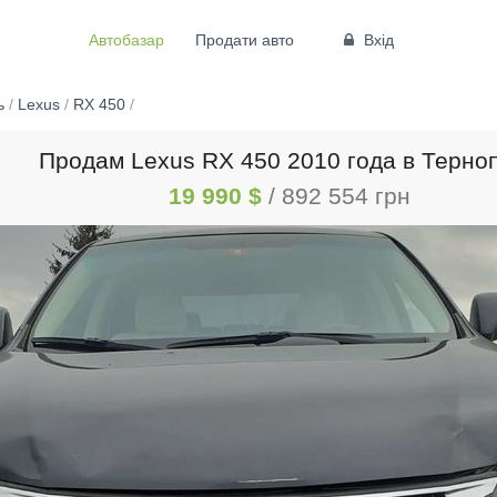
Автобазар
Продати авто
Вхід
ь
/
Lexus
/
RX 450
/
Продам Lexus RX 450 2010 года в Терно
19 990 $
/ 892 554 грн