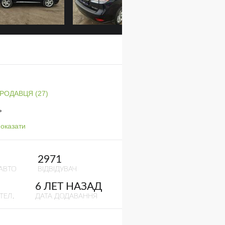
ПРОДАВЦЯ (27)
ь
оказати
2971
АВТО
ВІДВІДУВАЧ
6 ЛЕТ НАЗАД
ТЕЛ.
ДАТА ДОДАВАННЯ