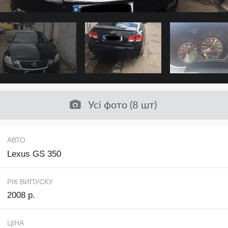
Усі фото (8 шт)
АВТО
Lexus GS 350
РІК ВИПУСКУ
2008 р.
ЦІНА