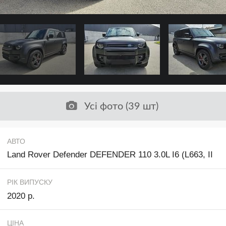
Усі фото (39 шт)
АВТО
Land Rover Defender DEFENDER 110 3.0L I6 (L663, II
РІК ВИПУСКУ
2020 р.
ЦІНА