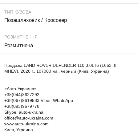
ТИП КУЗОВА
Позашляховик / Кросовер
РОЗМИТНЕННЯ
Розмитнена
Продажа LAND ROVER DEFENDER 110 3.0L I6 (L663, II,
MHEV), 2020 г., 107000 км., черный (Киев, Украина)
«Авто-Украина»
+38(044)3627292
+38(067)9619583 Viber, WhatsApp
+38(093)9679778
Skype: auto-ukraina
office@auto-ukraina.com
www.auto-ukraina.com
Киев, Украина