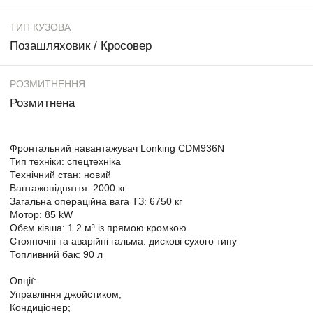
ТИП КУЗОВА
Позашляховик / Кросовер
РОЗМИТНЕННЯ
Розмитнена
Фронтальний навантажувач Lonking CDM936N
Тип техніки: спецтехніка
Технічний стан: новий
Вантажопідняття: 2000 кг
Загальна операційна вага ТЗ: 6750 кг
Мотор: 85 kW
Обєм ківша: 1.2 м³ із прямою кромкою
Стояночні та аварійні гальма: дискові сухого типу
Топливний бак: 90 л
Опції:
Управління джойстиком;
Кондиціонер;