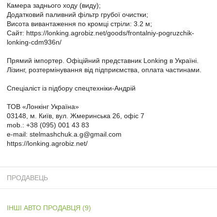
Камера заднього ходу (виду);
Додатковий паливний фільтр грубої очистки;
Висота вивантаження по кромці стріли: 3.2 м;
Сайт: https://lonking.agrobiz.net/goods/frontalniy-pogruzchik-
lonking-cdm936n/
Прямий імпортер. Офіційний представник Lonking в Україні.
Лізинг, розтермінування від підприємства, оплата частинами.
Спеціаліст із підбору спецтехніки-Андрій
ТОВ «Лонкінг Україна»
03148, м. Київ, вул. Жмеринська 26, офіс 7
mob.: +38 (095) 001 43 83
e-mail: stelmashchuk.a.g@gmail.com
https://lonking.agrobiz.net/
ПРОДАВЕЦЬ
ІНШІ АВТО ПРОДАВЦЯ (9)