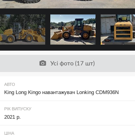
Усі фото (17 шт)
АВТО
King Long Kingo навантажувач Lonking CDM936N
РІК ВИПУСКУ
2021 р.
ЦІНА