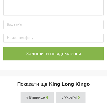
Залишити повідомлення
Показати ще
King Long Kingo
у Виннице
4
у Україні
6