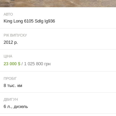
АВТО
King Long 6105 Sdlg lg936
РІК ВИПУСКУ
2012 р.
ЦІНА
23 000 $
/ 1 025 800 грн
ПРОБІГ
8 тыс. км
ДВИГУН
6 л., дизель