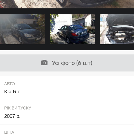
Усі фото (6 шт)
АВТО
Kia Rio
РІК ВИПУСКУ
2007 р.
ЦІНА