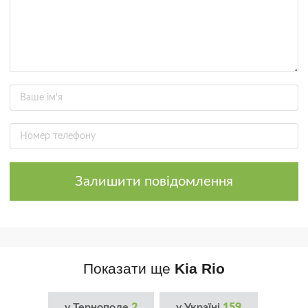
Залишити повідомлення
Показати ще
Kia Rio
у Тернополе
2
у Україні
159