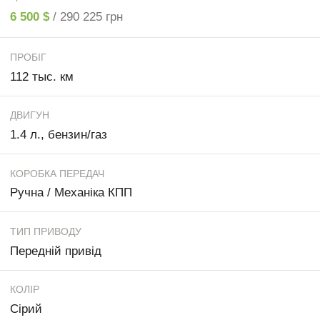
6 500 $
/ 290 225 грн
ПРОБІГ
112 тыс. км
ДВИГУН
1.4 л., бензин/газ
КОРОБКА ПЕРЕДАЧ
Ручна / Механіка КПП
ТИП ПРИВОДУ
Передній привід
КОЛІР
Сірий