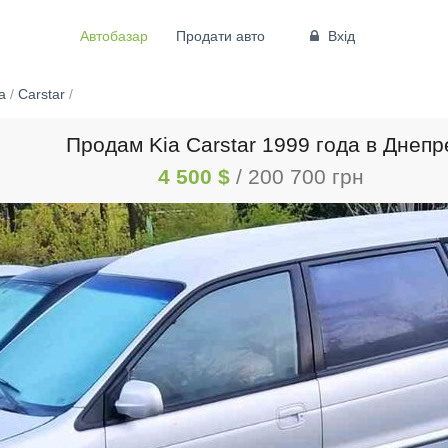
Автобазар
Продати авто
Вхід
a
/
Carstar
/
Продам Kia Carstar 1999 года в Днепр
4 500 $
/ 200 700 грн