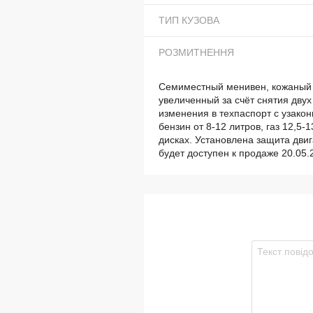
ТИП КУЗОВА
РОЗМИТНЕННЯ
Семиместный менивен, кожаный 
увеличенный за счёт снятия двух
изменения в техпаспорт с узакон
бензин от 8-12 литров, газ 12,5-
дисках. Установлена защита двиг
будет доступен к продаже 20.05.