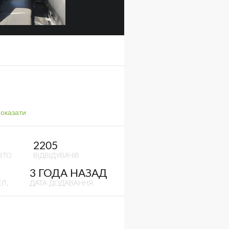
оказати
2205
ВТО
ВІДВІДУВАЧІВ
3 ГОДА НАЗАД
Л.
ДАТА ДОДАВАННЯ