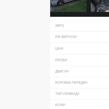
АВТО
РІК ВИПУСКУ
ЦІНА
ПРОБІГ
ДВИГУН
КОРОБКА ПЕРЕДАЧ
ТИП ПРИВОДУ
КОЛІР