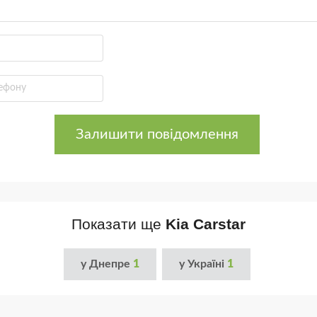
Залишити повідомлення
Показати ще
Kia Carstar
у Днепре
1
у Україні
1