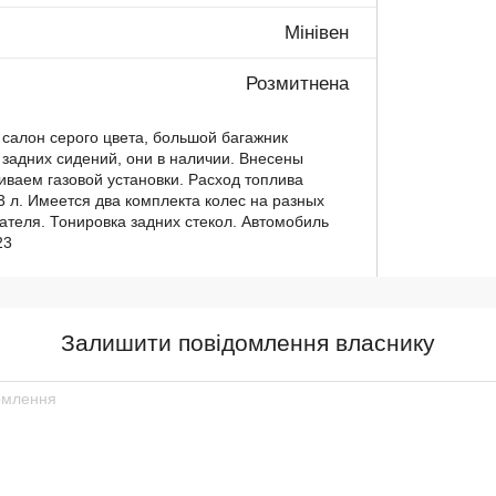
Мінівен
Розмитнена
салон серого цвета, большой багажник
 задних сидений, они в наличии. Внесены
иваем газовой установки. Расход топлива
13 л. Имеется два комплекта колес на разных
ателя. Тонировка задних стекол. Автомобиль
23
Залишити повідомлення власнику